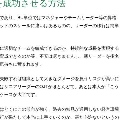
を成功させる方法
であり、BU単位ではマネジャーやチームリーダー等の昇格
ットのスケールに違いはあるものの、リーダーの移行は簡単
に適切なチームを編成できるのか、持続的な成長を実現する
育成できるのか等、不安は尽きませんし、新リーダーを指名
気持ちに苛まれます。
失敗すれば組織として大きなダメージを負うリスクが高いに
はシニアリーダーのOJTがほとんどで、あとは本人が「こう
ケースが大半です。
はとくにこの傾向が強く、過去の知見が通用しない経営環境
行が果たして本当に上手くいくのか、甚だ心許ないというの