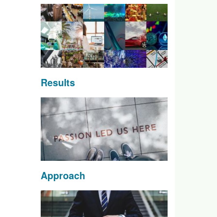
Results
Approach