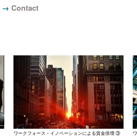
 →
Contact
ワークフォース・イノベーションによる賃金倍増 ③