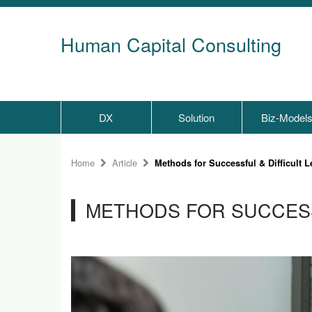
Human Capital Consulting
DX
Solution
Biz-Model
Home
Article
Methods for Successful & Difficult L
METHODS FOR SUCCESS