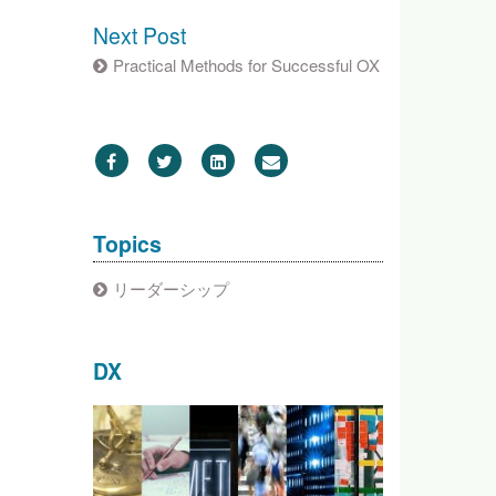
Next Post
Practical Methods for Successful OX
Topics
リーダーシップ
DX