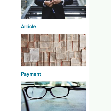
Article
Payment