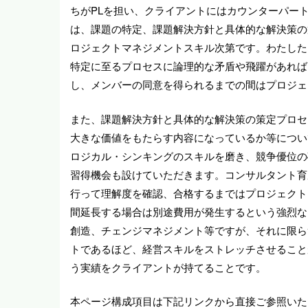
ちがPLを担い、クライアントにはカウンターパート
は、課題の特定、課題解決方針と具体的な解決策の
ロジェクトマネジメントスキル次第です。わたした
特定に至るプロセスに論理的な矛盾や飛躍があれば
し、メンバーの同意を得られるまでの間はプロジェ
また、課題解決方針と具体的な解決策の策定プロセ
大きな価値をもたらす内容になっているか等につい
ロジカル・シンキングのスキルを磨き、競争優位の
習得機会も設けていただきます。コンサルタント育
行って理解度を確認、合格するまではプロジェクト
間延長する場合は別途費用が発生するという強烈な
創造、チェンジマネジメント等ですが、それに限ら
トであるほど、経営スキルをストレッチさせること
う実績をクライアントが持てることです。
本ページ構成項目は下記リンクから直接ご参照いた