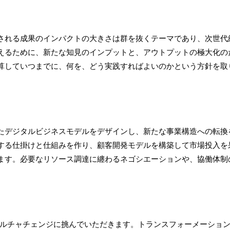
される成果のインパクトの大きさは群を抜くテーマであり、次世代
えるために、新たな知見のインプットと、アウトプットの極大化の
算していつまでに、何を、どう実践すればよいのかという方針を取
たデジタルビジネスモデルをデザインし、新たな事業構造への転換
する仕掛けと仕組みを作り、顧客開発モデルを構築して市場投入を
ます。必要なリソース調達に纏わるネゴシエーションや、協働体制
カルチャチェンジに挑んでいただきます。トランスフォーメーショ