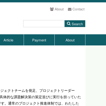
About
Contact
Article
Payment
About
ロジェクトチームを発足、プロジェクトリーダー
、具体的な課題解決策の策定並びに実行を担っていた
です。通常のプロジェクト推進体制では、わたした