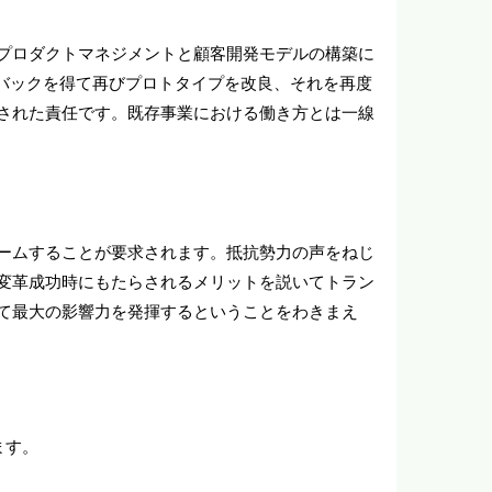
プロダクトマネジメントと顧客開発モデルの構築に
フィードバックを得て再びプロトタイプを改良、それを再度
された責任です。既存事業における働き方とは一線
ームすることが要求されます。抵抗勢力の声をねじ
変革成功時にもたらされるメリットを説いてトラン
て最大の影響力を発揮するということをわきまえ
ます。