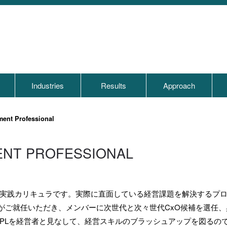
s
Industries
Results
Approach
ent Professional
ENT PROFESSIONAL
実践カリキュラです。実際に直面している経営課題を解決するプ
補がご就任いただき、メンバーに次世代と次々世代CxO候補を選任
PLを経営者と見なして、経営スキルのブラッシュアップを図るの