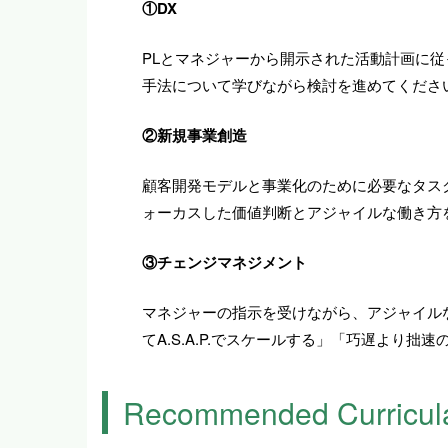
①DX
PLとマネジャーから開示された活動計画に
手法について学びながら検討を進めてくださ
②新規事業創造
顧客開発モデルと事業化のために必要なタス
ォーカスした価値判断とアジャイルな働き方
③チェンジマネジメント
マネジャーの指示を受けながら、アジャイル
てA.S.A.P.でスケールする」「巧遅より
Recommended Curricul