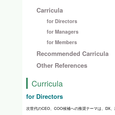
Carricula
for Directors
for Managers
for Members
Recommended Carricula
Other References
Curricula
for Directors
次世代のCEO、COO候補への推奨テーマは、DX