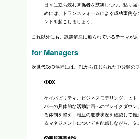
日々に立ち竦む関係者を鼓舞しつつ、粘り強
めには、トランスフォームによる成功事例を
ントを起こしましょう。
これ以外にも、課題解決に迫られているテーマがあ
for Managers
次世代CxO候補には、PLから任じられた中分類
①DX
ケイパビリティ、ビジネスモデリング、ヒト
バーの具体的な活動計画へのブレイクダウン
る体制を整え、相互の進捗状況を確認して推
るマネジメントについても配慮しながら、タ
②新規事業創造