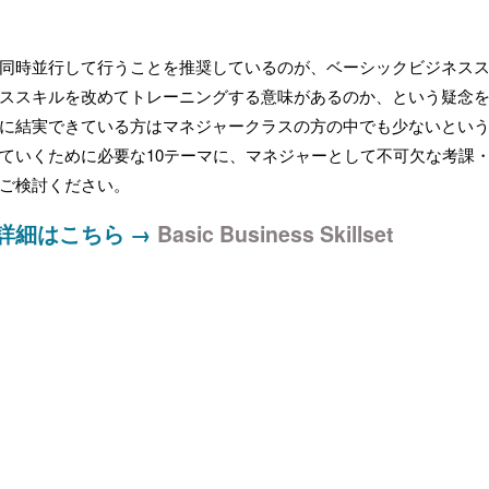
同時並行して行うことを推奨しているのが、ベーシックビジネス
ススキルを改めてトレーニングする意味があるのか、という疑念
に結実できている方はマネジャークラスの方の中でも少ないとい
ていくために必要な10テーマに、マネジャーとして不可欠な考課・
ご検討ください。
詳細はこちら →
Basic Business Skillset