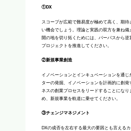
①DX
スコープが広範で難易度が極めて高く、期待
い機会でしょう。理論と実践の双方を兼ね備
開の地を切り拓くためには、パーパスから逆
プロジェクトを推進してください。
②新規事業創造
イノベーションとインキュベーションを通じ
ターの発掘、イノベーションを計画的に創発
ネスの創業プロセスをリードすることになり
め、新規事業を軌道に乗せてください。
③チェンジマネジメント
DXの成否を左右する最大の要因とも言える