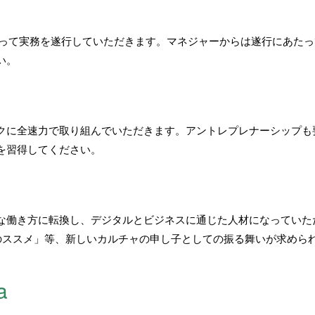
従って実務を遂行していただきます。マネジャーからは遂行にあた
い。
クに全速力で取り組んでいただきます。アントレプレナーシップも
を習得してください。
な働き方に転換し、デジタルとビジネスに通じた人材になっていた
拙速のススメ」等、新しいカルチャの申し子としての振る舞いが求めら
a