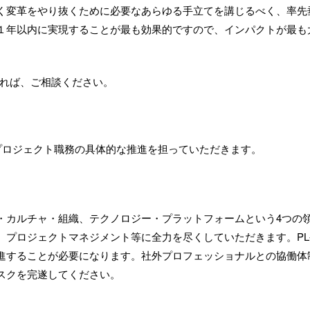
く変革をやり抜くために必要なあらゆる手立てを講じるべく、率先
１年以内に実現することが最も効果的ですので、インパクトが最も
れば、ご相談ください。
のプロジェクト職務の具体的な推進を担っていただきます。
・カルチャ・組織、テクノロジー・プラットフォームという4つの
、プロジェクトマネジメント等に全力を尽くしていただきます。P
進することが必要になります。社外プロフェッショナルとの協働体
スクを完遂してください。