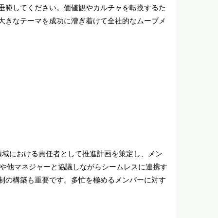
垂範してください。価値観やカルチャを転換するた
大きなテーマを成功に漕ぎ着けて全社的なムーブメ
領域における責任者として推進計画を策定し、メン
Lや他マネジャーと協議しながらシームレスに連携す
制の構築も重要です。多忙を極めるメンバーに対す