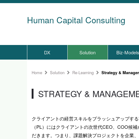
Human Capital Consulting
DX
Solution
Biz-Model
Home
Solution
Re-Learning
Strategy & Managem
STRATEGY & MANAGEM
クライアントの経営スキルをブラッシュアップする
（PL）にはクライアントの次世代CEO、COO候
だきます。つまり、課題解決プロジェクトを企業、