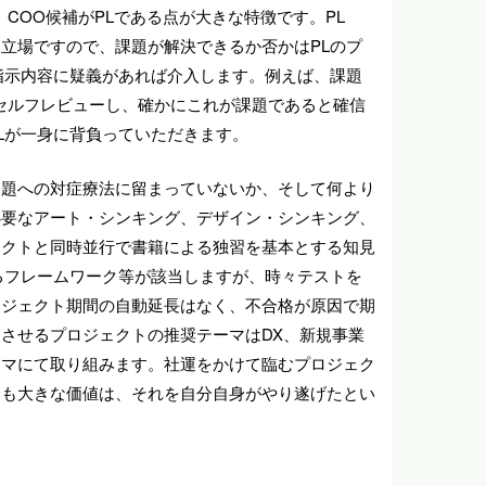
COO候補がPLである点が大きな特徴です。PL
立場ですので、課題が解決できるか否かはPLのプ
指示内容に疑義があれば介入します。例えば、課題
セルフレビューし、確かにこれが課題であると確信
Lが一身に背負っていただきます。
問題への対症療法に留まっていないか、そして何より
必要なアート・シンキング、デザイン・シンキング、
ェクトと同時並行で書籍による独習を基本とする知見
るフレームワーク等が該当しますが、時々テストを
ロジェクト期間の自動延長はなく、不合格が原因で期
させるプロジェクトの推奨テーマはDX、新規事業
ーマにて取り組みます。社運をかけて臨むプロジェク
りも大きな価値は、それを自分自身がやり遂げたとい