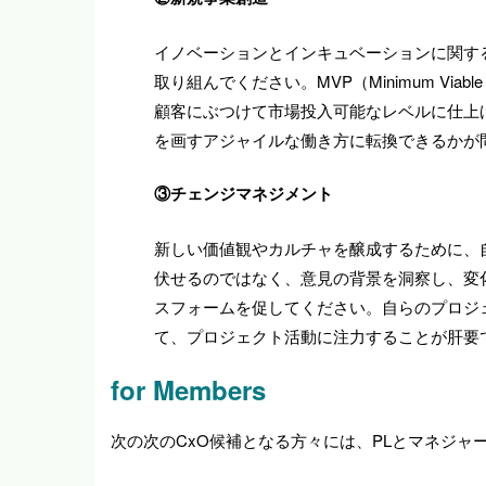
イノベーションとインキュベーションに関す
取り組んでください。MVP（Minimum V
顧客にぶつけて市場投入可能なレベルに仕上
を画すアジャイルな働き方に転換できるかが
③チェンジマネジメント
新しい価値観やカルチャを醸成するために、
伏せるのではなく、意見の背景を洞察し、変
スフォームを促してください。自らのプロジ
て、プロジェクト活動に注力することが肝要
for Members
次の次のCxO候補となる方々には、PLとマネジ