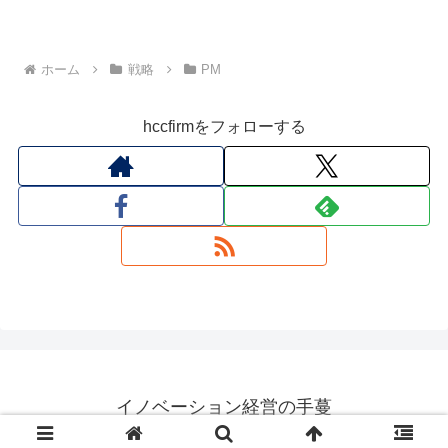
ホーム
戦略
PM
hccfirmをフォローする
イノベーション経営の手蔓
© Human Capital Consulting