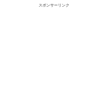
遭います。
スポンサーリンク