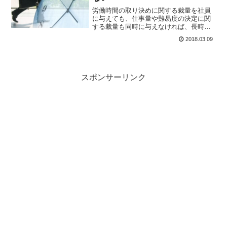
労働時間の取り決めに関する裁量を社員
に与えても、仕事量や難易度の決定に関
する裁量も同時に与えなければ、長時間
労働は是正できない。成果創出にフォー
2018.03.09
カスした業務改善なき裁量労働制の議論
は無意味だ。成果を出す仕組みを抜本
的・包括的に変えなければならない。
スポンサーリンク