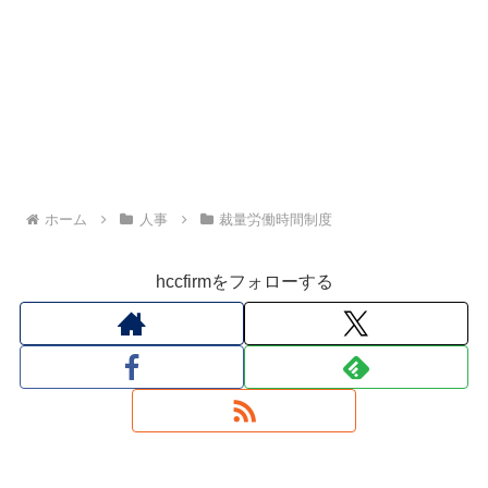
ホーム
人事
裁量労働時間制度
hccfirmをフォローする